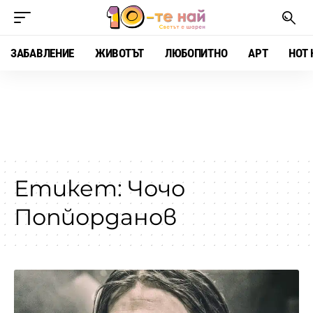
ЗАБАВЛЕНИЕ
ЖИВОТЪТ
ЛЮБОПИТНО
АРТ
HOT 
Етикет:
Чочо
Попйорданов