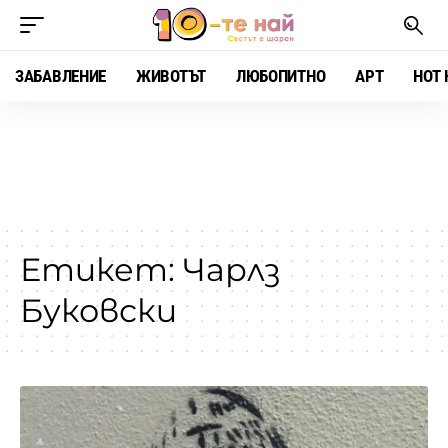
ЗАБАВЛЕНИЕ
ЖИВОТЪТ
ЛЮБОПИТНО
АРТ
HOT 
Етикет:
Чарлз
Буковски