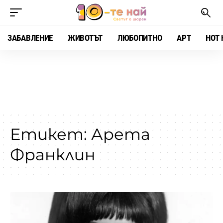
ЗАБАВЛЕНИЕ
ЖИВОТЪТ
ЛЮБОПИТНО
АРТ
HOT 
Етикет:
Арета
Франклин