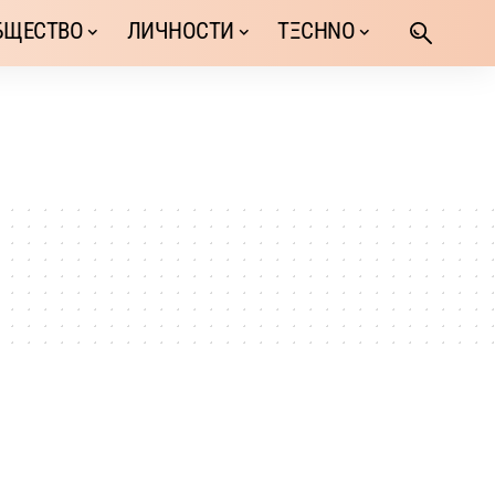
БЩЕСТВО
ЛИЧНОСТИ
TΞCHNO