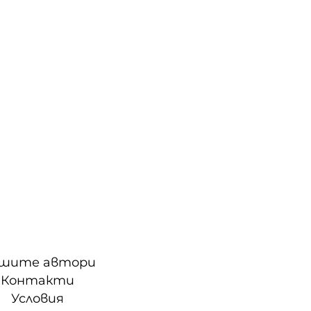
шите автори
Контакти
Условия