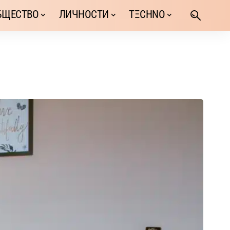
БЩЕСТВО
ЛИЧНОСТИ
TΞCHNO