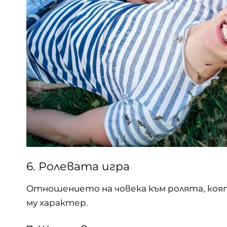
6. Ролевата игра
Отношението на човека към ролята, която
му характер.