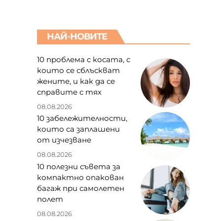
НАЙ-НОВИТЕ
10 проблема с косата, с
които се сблъскват
жените, и как да се
справите с тях
08.08.2026
10 забележителности,
които са заплашени
от изчезване
08.08.2026
10 полезни съвета за
компактно опакован
багаж при самолетен
полет
08.08.2026