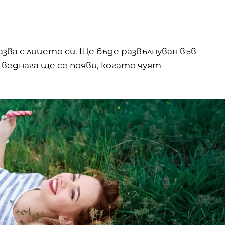
азва с лицето си. Ще бъде развълнуван във
веднага ще се появи, когато чуят