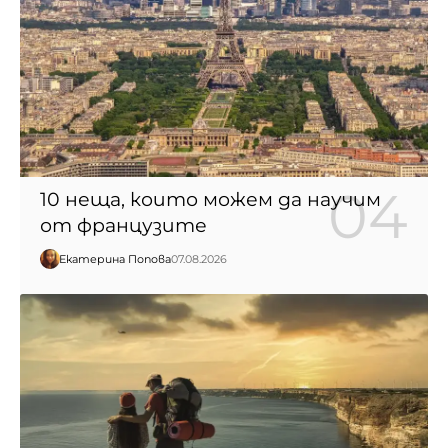
10 неща, които можем да научим
от французите
Екатерина Попова
07.08.2026