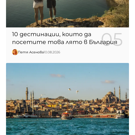
10 дестинации, които да
посетите това лято в България
Петя Асенова
10.08.2026