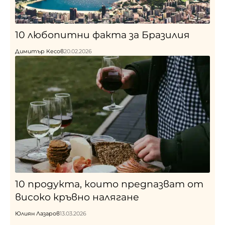
10 любопитни факта за Бразилия
Димитър Кесов
20.02.2026
10 продукта, които предпазват от
високо кръвно налягане
Юлиян Лазаров
13.03.2026