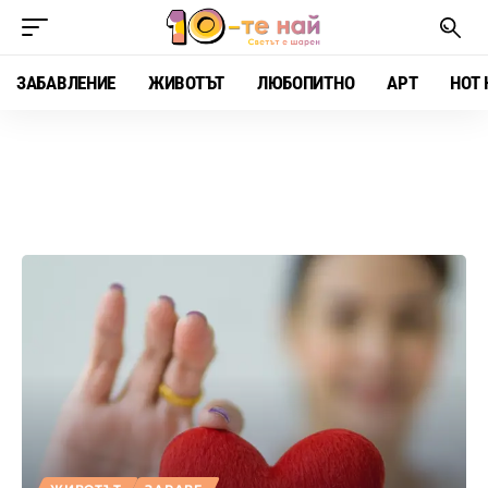
ЗАБАВЛЕНИЕ
ЖИВОТЪТ
ЛЮБОПИТНО
АРТ
HOT 