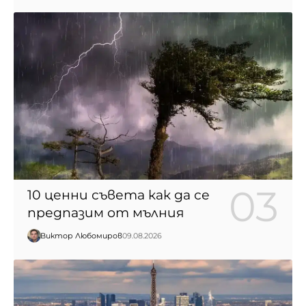
10 ценни съвета как да се
предпазим от мълния
Виктор Любомиров
09.08.2026