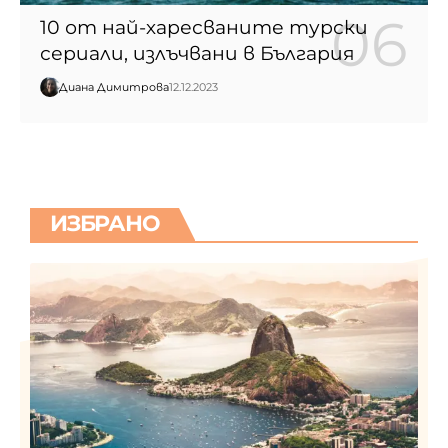
10 от най-харесваните турски
сериали, излъчвани в България
Диана Димитрова
12.12.2023
ИЗБРАНО