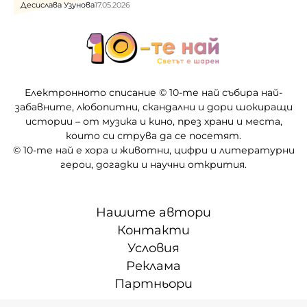
Десислава Узунова
17.05.2026
Електронното списание © 10-те най събира най-
забавните, любопитни, скандални и дори шокиращи
истории – от музика и кино, през храни и места,
които си струва да се посетят.
© 10-те най е хора и животни, цифри и литературни
герои, догадки и научни открития.
Нашите автори
Контакти
Условия
Реклама
Партньори