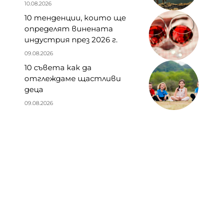
10.08.2026
10 тенденции, които ще
определят винената
индустрия през 2026 г.
09.08.2026
10 съвета как да
отглеждаме щастливи
деца
09.08.2026