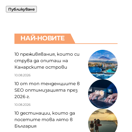
НАЙ-НОВИТЕ
10 преживявания, които си
струва да опиташ на
Канарските острови
10.08.2026
10 от топ тенденциите в
SEO оптимизацията през
2026 г.
10.08.2026
10 дестинации, които да
посетите това лято в
България