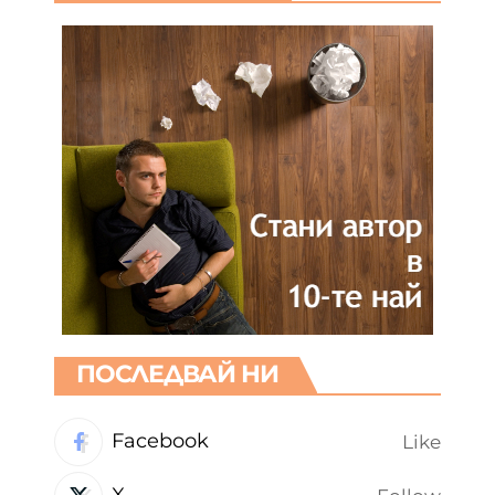
ПОСЛЕДВАЙ НИ
Facebook
Like