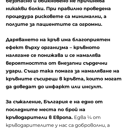
безопасно и обикновено не причинява
никакви болки. При правилно проведена
процедура рисковете са минимални, а
ползите за пациентите са огромни.
Даряването на кръв има благоприятен
ефект върху организма – кръвното
налягане се понижава и се намалява
вероятността от внезапни сърдечни
удари. Също така помага за намаляване на
кръвните съсиреци в кръвта, които могат
да доведат до инфаркт или инсулт.
За съжаление, България е на едно от
последните места по брой на
кръводарители в Европа.
Едва ¼ от
кръводарителите у нас са доброволни, а