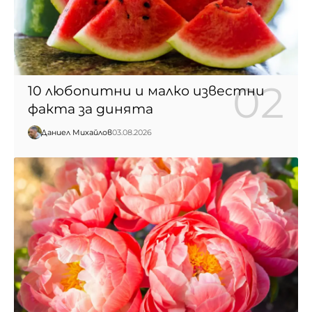
10 любопитни и малко известни
факта за динята
Даниел Михайлов
03.08.2026