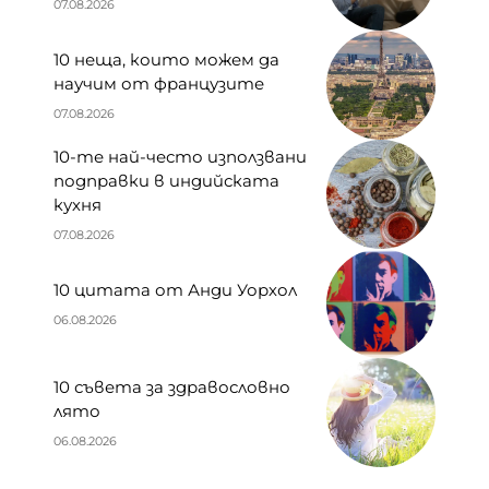
07.08.2026
10 неща, които можем да
научим от французите
07.08.2026
10-те най-често използвани
подправки в индийската
кухня
07.08.2026
10 цитата от Анди Уорхол
06.08.2026
10 съвета за здравословно
лято
06.08.2026