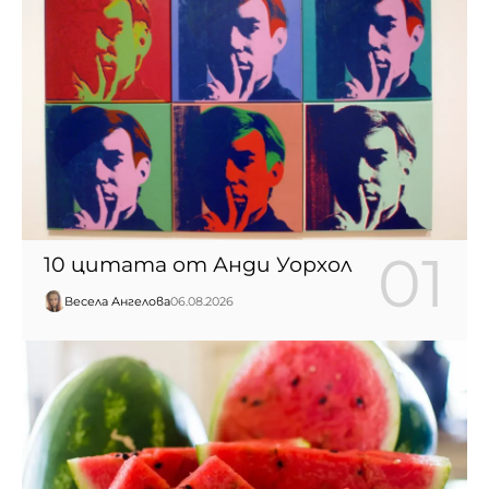
10 цитата от Анди Уорхол
Весела Ангелова
06.08.2026