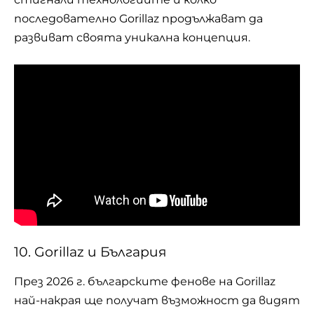
последователно Gorillaz продължават да
развиват своята уникална концепция.
10. Gorillaz и България
През 2026 г. българските фенове на Gorillaz
най-накрая ще получат възможност да видят