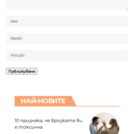
НАЙ-НОВИТЕ
10 признака, че връзката ви
е токсична