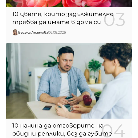
10 цветя, които задължително
трябва да имате в дома си
Весела Ангелова
06.08.2026
10 начина да отговорите на
обидни реплики, без да губите