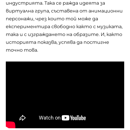
индустрията. Така се ражда идеята за
виртуална група, съставена от анимационни
персонажи, чрез които той може да
експериментира свободно както с музиката,
така и с изграждането на образите. И, както
историята показва, успява да постигне
точно това.