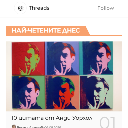
Threads
Follow
НАЙ-ЧЕТЕНИТЕ ДНЕС
10 цитата от Анди Уорхол
Весела Ангелова
06.08.2026