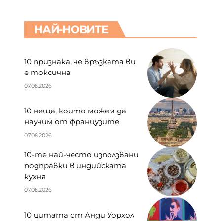
НАЙ-НОВИТЕ
10 признака, че връзката ви
е токсична
07.08.2026
10 неща, които можем да
научим от французите
07.08.2026
10-те най-често използвани
подправки в индийската
кухня
07.08.2026
10 цитата от Анди Уорхол