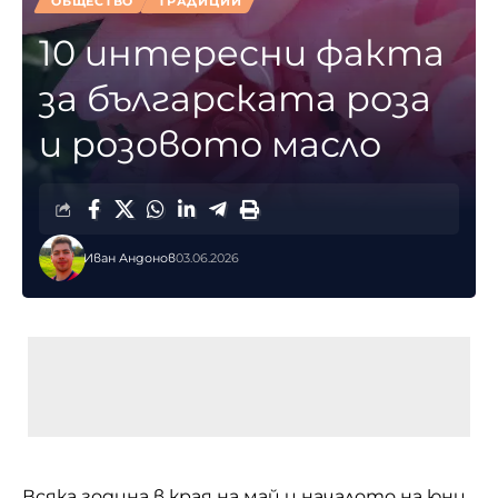
ОБЩЕСТВО
ТРАДИЦИИ
10 интересни факта
за българската роза
и розовото масло
Иван Андонов
03.06.2026
Всяка година в края на май и началото на юни