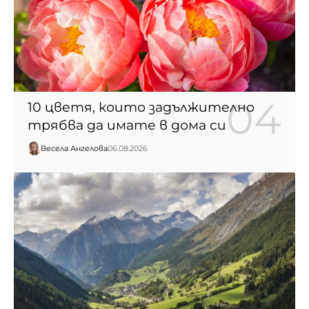
10 цветя, които задължително
трябва да имате в дома си
Весела Ангелова
06.08.2026