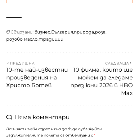
Свързани:
бизнес
България
природа
роза
розово масло
традиции
ПРЕДИШНА
СЛЕДВАЩА
10-те най-известни
10 филма, които ще
произведения на
можем да гледаме
Христо Ботев
през юни 2026 в HBO
Max
Няма коментари
Вашият имейл адрес няма да бъде публикуван.
Задължителните полета са отбелязани с
*