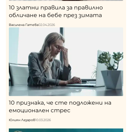
10 златни правила за правилно
обличане на бебе през зимата
Василена Гатева
02.04.2026
10 признака, че сте подложени на
емоционален стрес
Юлиян Лазаров
10.03.2026