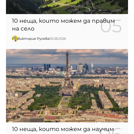
10 неща, които можем да правим
на село
Виктория Русева
05.08.2026
10 неща, които можем да научим